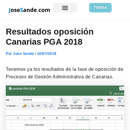
Ir
Navegación
TIENDA
al
de
Recursos gratis
contenido
entradas
Resultados oposición
Canarias PGA 2018
Por
Jose Sande
/
16/07/2018
Tenemos ya los resultados de la fase de oposición de
Procesos de Gestión Administrativa de Canarias.