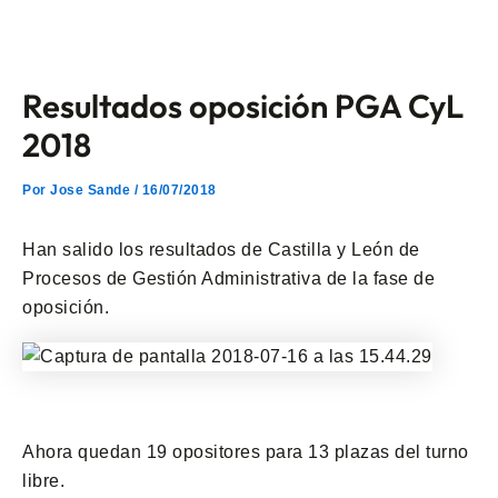
Ir
Navegación
al
de
contenido
entradas
Resultados oposición PGA CyL
2018
Por
Jose Sande
/
16/07/2018
Han salido los resultados de Castilla y León de
Procesos de Gestión Administrativa de la fase de
oposición.
Ahora quedan 19 opositores para 13 plazas del turno
libre.