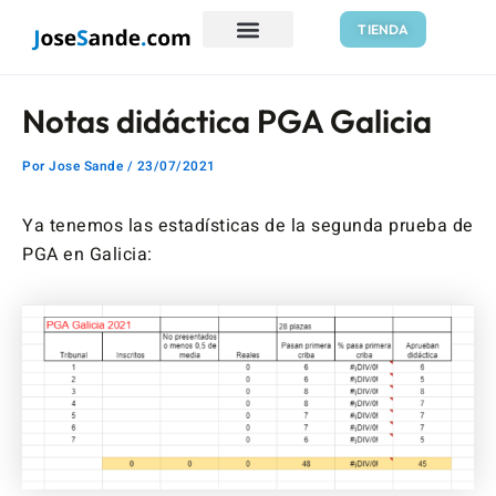
Ir
Navegación
TIENDA
al
de
contenido
entradas
Notas didáctica PGA Galicia
Por
Jose Sande
/
23/07/2021
Ya tenemos las estadísticas de la segunda prueba de
PGA en Galicia: