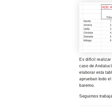
Es difícil realiz
caso de Andalucí
elaborar esta ta
aprueban todo el 
baremo.
Seguimos trabaj