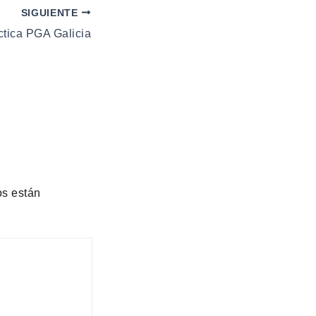
SIGUIENTE
ctica PGA Galicia
os están