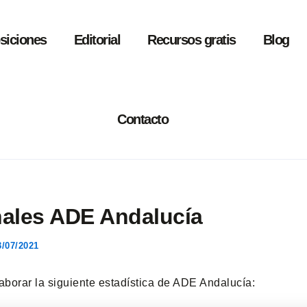
siciones
Editorial
Recursos gratis
Blog
Contacto
nales ADE Andalucía
3/07/2021
borar la siguiente estadística de ADE Andalucía: