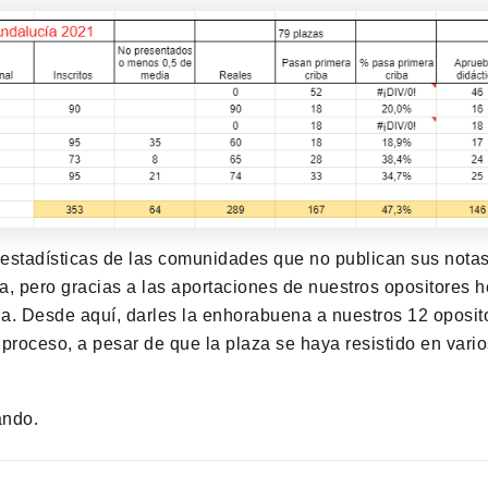
ar estadísticas de las comunidades que no publican sus nota
a, pero gracias a las aportaciones de nuestros opositores
bla. Desde aquí, darles la enhorabuena a nuestros 12 oposit
proceso, a pesar de que la plaza se haya resistido en vario
ando.