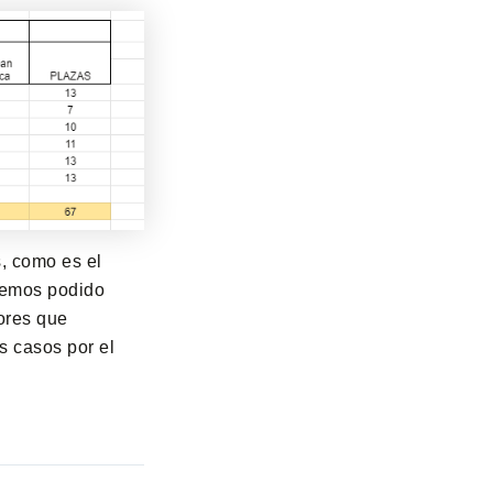
s, como es el
 hemos podido
ores que
s casos por el