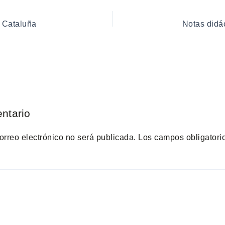
 Cataluña
Notas didá
ntario
orreo electrónico no será publicada.
Los campos obligatori